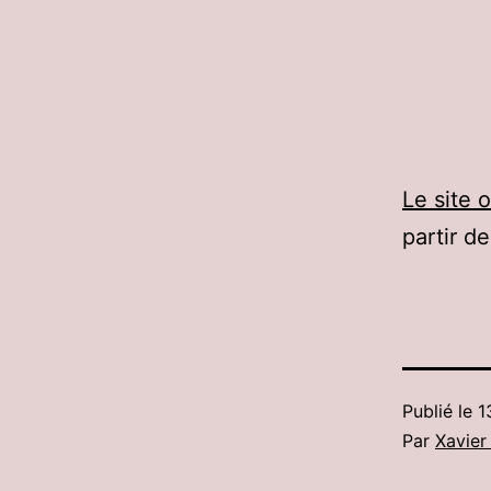
Le site o
partir d
Publié le
1
Par
Xavier