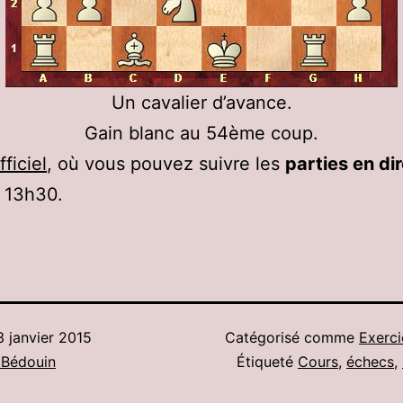
Un cavalier d’avance.
Gain blanc au 54ème coup.
fficiel
, où vous pouvez suivre les
parties en di
e 13h30.
3 janvier 2015
Catégorisé comme
Exerci
 Bédouin
Étiqueté
Cours
,
échecs
,