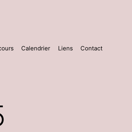
cours
Calendrier
Liens
Contact
5