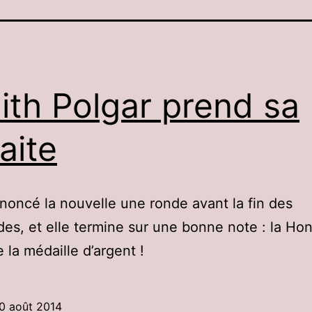
ith Polgar prend sa
raite
nnoncé la nouvelle une ronde avant la fin des
es, et elle termine sur une bonne note : la Hon
 la médaille d’argent !
0 août 2014