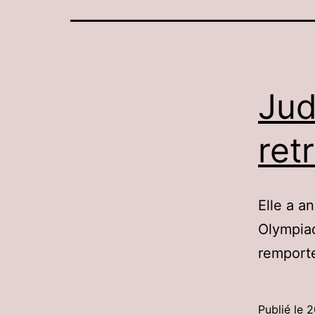
Jud
ret
Elle a a
Olympiad
remporte
Publié le
2