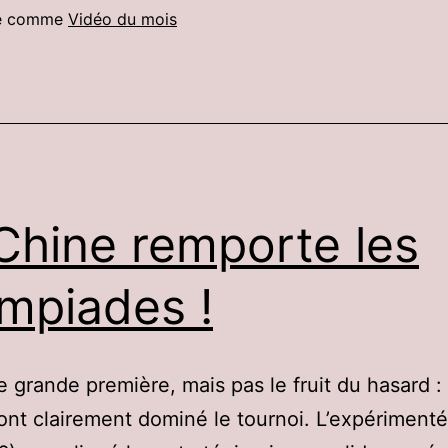
sé comme
Vidéo du mois
Chine remporte les
mpiades !
e grande première, mais pas le fruit du hasard : 
ont clairement dominé le tournoi. L’expériment