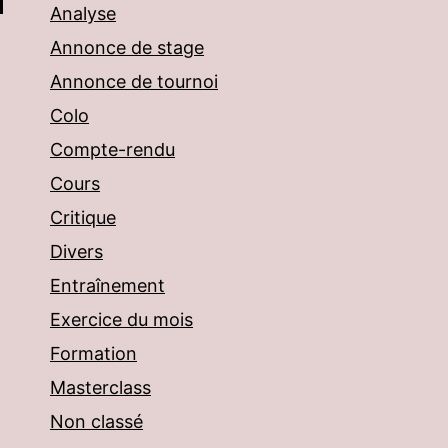
Analyse
Annonce de stage
Annonce de tournoi
Colo
Compte-rendu
Cours
Critique
Divers
Entraînement
Exercice du mois
Formation
Masterclass
Non classé