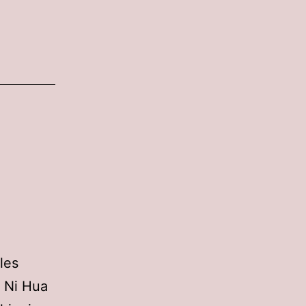
les
é Ni Hua