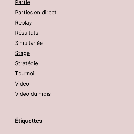
Partie
Parties en direct
Replay
Résultats
Simultanée
Stage
Stratégie
Tournoi
Vidéo
Vidéo du mois
Étiquettes