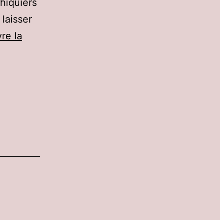
chiquiers
 laisser
re la