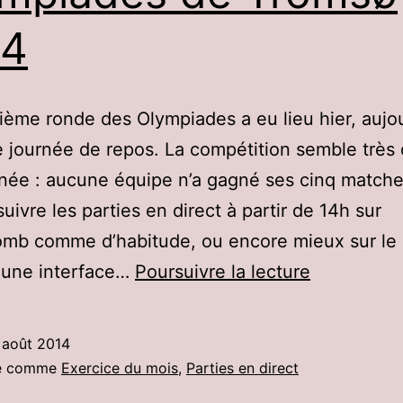
14
ième ronde des Olympiades a eu lieu hier, aujo
e journée de repos. La compétition semble très
née : aucune équipe n’a gagné ses cinq match
uivre les parties en direct à partir de 14h sur
mb comme d’habitude, ou encore mieux sur le 
Olympiade
 : une interface…
Poursuivre la lecture
de
Tromsø
 août 2014
2014
sé comme
Exercice du mois
,
Parties en direct