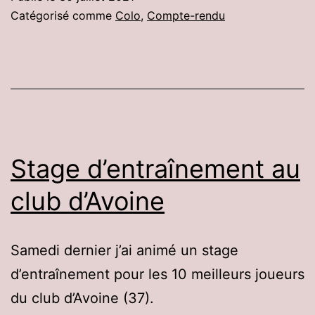
Lathus
Catégorisé comme
Colo
,
Compte-rendu
2021
Stage d’entraînement au
club d’Avoine
Samedi dernier j’ai animé un stage
d’entraînement pour les 10 meilleurs joueurs
du club d’Avoine (37).