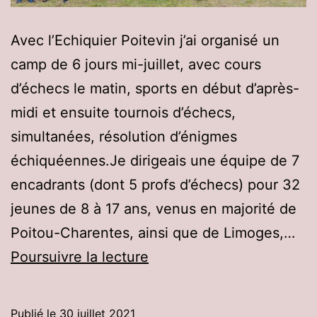
Avec l’Echiquier Poitevin j’ai organisé un
camp de 6 jours mi-juillet, avec cours
d’échecs le matin, sports en début d’après-
midi et ensuite tournois d’échecs,
simultanées, résolution d’énigmes
échiquéennes.Je dirigeais une équipe de 7
encadrants (dont 5 profs d’échecs) pour 32
jeunes de 8 à 17 ans, venus en majorité de
Poitou-Charentes, ainsi que de Limoges,…
Colo
Poursuivre la lecture
échecs-
sports
Publié le
30 juillet 2021