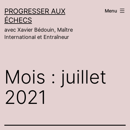
Aller
PROGRESSER AUX
Menu
au
ÉCHECS
contenu
avec Xavier Bédouin, Maître
International et Entraîneur
Mois :
juillet
2021