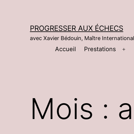
Aller
au
contenu
PROGRESSER AUX ÉCHECS
avec Xavier Bédouin, Maître International
Accueil
Prestations
Ouv
le
me
Mois :
a