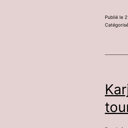
Publié le
2
Catégori
Kar
tou