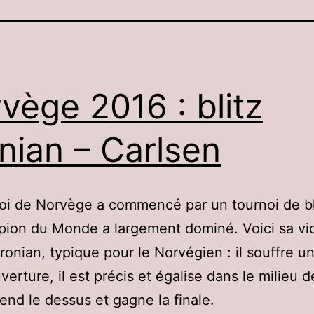
vège 2016 : blitz
nian – Carlsen
oi de Norvège a commencé par un tournoi de bl
ion du Monde a largement dominé. Voici sa vic
ronian, typique pour le Norvégien : il souffre u
verture, il est précis et égalise dans le milieu d
rend le dessus et gagne la finale.