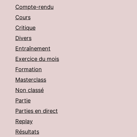
Compte-rendu
Cours
Critique
Divers
Entraînement
Exercice du mois
Formation
Masterclass
Non classé
Partie
Parties en direct
Replay
Résultats