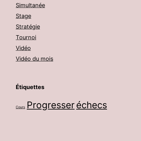
Simultanée
Stage
Stratégie
Tournoi
Vidéo
Vidéo du mois
Étiquettes
Progresser
échecs
Cours