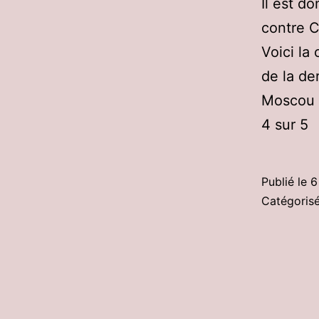
Il est d
contre C
Voici la
de la de
Moscou C
4 sur 5
Publié le
6
Catégori