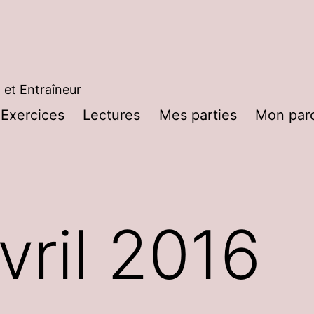
 et Entraîneur
Exercices
Lectures
Mes parties
Mon par
rir
nu
vril 2016