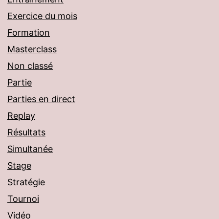
Exercice du mois
Formation
Masterclass
Non classé
Partie
Parties en direct
Replay
Résultats
Simultanée
Stage
Stratégie
Tournoi
Vidéo