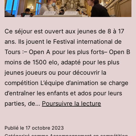
Ce séjour est ouvert aux jeunes de 8 à 17
ans. Ils jouent le Festival international de
Tours :– Open A pour les plus forts– Open B
moins de 1500 elo, adapté pour les plus
jeunes joueurs ou pour découvrir la
compétition L’équipe d’animation se charge
d’entraîner les enfants et ados pour leurs
Accompagn
parties, de…
Poursuivre la lecture
en
tournoi
Publié le
17 octobre 2023
à
Catégorisé comme
Accompagnement en compétition