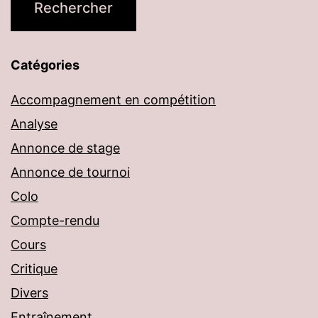
Catégories
Accompagnement en compétition
Analyse
Annonce de stage
Annonce de tournoi
Colo
Compte-rendu
Cours
Critique
Divers
Entraînement