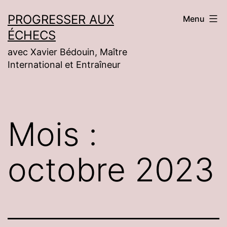
Aller
PROGRESSER AUX
Menu
au
ÉCHECS
contenu
avec Xavier Bédouin, Maître
International et Entraîneur
Mois :
octobre 2023