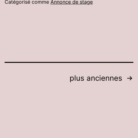
Catégorisé comme
Annonce de stage
Pagination
plus anciennes
des
publications