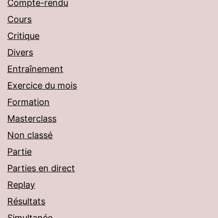
Compte-rendu
Cours
Critique
Divers
Entraînement
Exercice du mois
Formation
Masterclass
Non classé
Partie
Parties en direct
Replay
Résultats
Simultanée