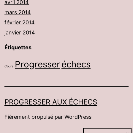
avril 2014
mars 2014
février 2014
janvier 2014
Étiquettes
Progresser
échecs
Cours
PROGRESSER AUX ÉCHECS
Fièrement propulsé par
WordPress