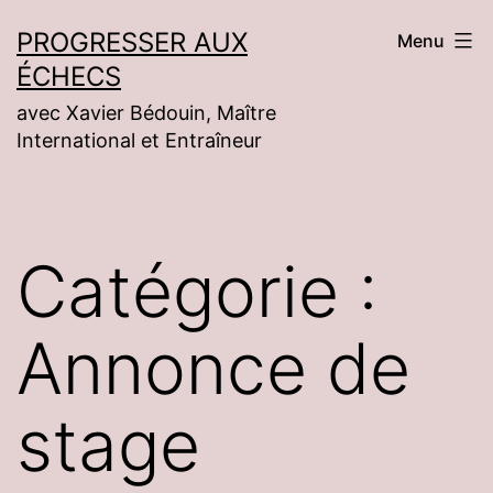
Aller
PROGRESSER AUX
Menu
au
ÉCHECS
contenu
avec Xavier Bédouin, Maître
International et Entraîneur
Catégorie :
Annonce de
stage