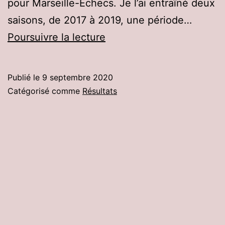
pour Marseille-Echecs. Je l’ai entraîné deux
saisons, de 2017 à 2019, une période…
Joseph
Poursuivre la lecture
Girel
devient
Publié le
9 septembre 2020
Maître
Catégorisé comme
Résultats
FIDE
!