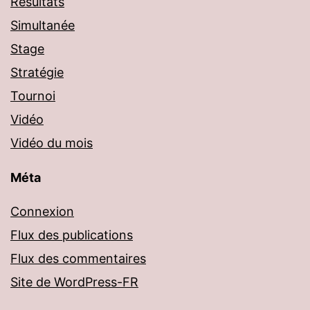
Résultats
Simultanée
Stage
Stratégie
Tournoi
Vidéo
Vidéo du mois
Méta
Connexion
Flux des publications
Flux des commentaires
Site de WordPress-FR