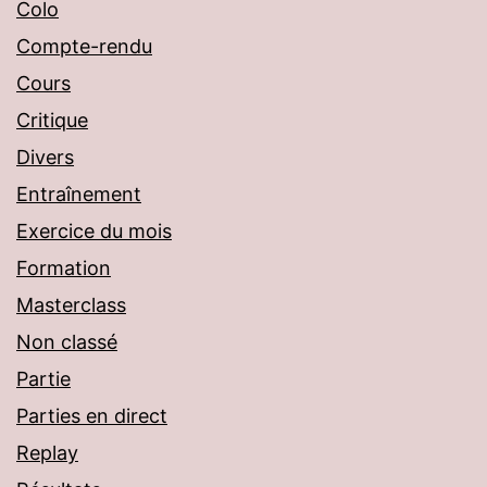
Colo
Compte-rendu
Cours
Critique
Divers
Entraînement
Exercice du mois
Formation
Masterclass
Non classé
Partie
Parties en direct
Replay