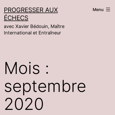
Aller
PROGRESSER AUX
Menu
au
ÉCHECS
contenu
avec Xavier Bédouin, Maître
International et Entraîneur
Mois :
septembre
2020