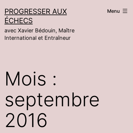
Aller
PROGRESSER AUX
Menu
au
ÉCHECS
contenu
avec Xavier Bédouin, Maître
International et Entraîneur
Mois :
septembre
2016