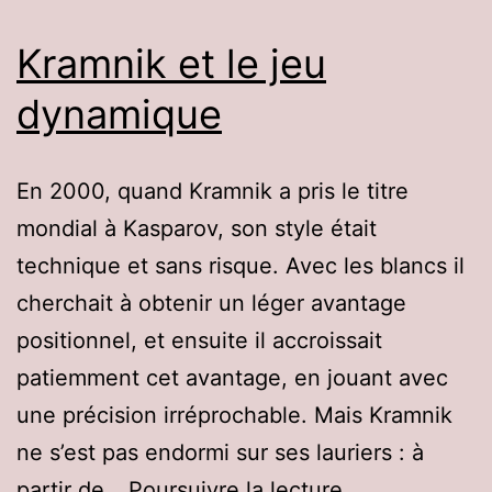
Kramnik et le jeu
dynamique
En 2000, quand Kramnik a pris le titre
mondial à Kasparov, son style était
technique et sans risque. Avec les blancs il
cherchait à obtenir un léger avantage
positionnel, et ensuite il accroissait
patiemment cet avantage, en jouant avec
une précision irréprochable. Mais Kramnik
ne s’est pas endormi sur ses lauriers : à
Kramnik
partir de…
Poursuivre la lecture