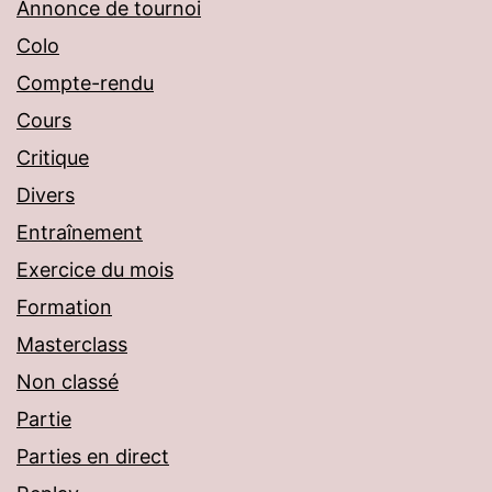
Annonce de tournoi
Colo
Compte-rendu
Cours
Critique
Divers
Entraînement
Exercice du mois
Formation
Masterclass
Non classé
Partie
Parties en direct