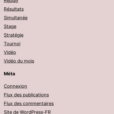
Replay
Résultats
Simultanée
Stage
Stratégie
Tournoi
Vidéo
Vidéo du mois
Méta
Connexion
Flux des publications
Flux des commentaires
Site de WordPress-FR