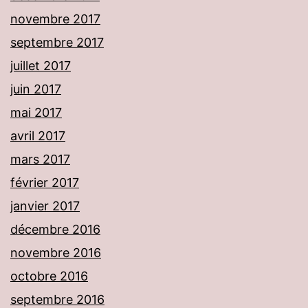
novembre 2017
septembre 2017
juillet 2017
juin 2017
mai 2017
avril 2017
mars 2017
février 2017
janvier 2017
décembre 2016
novembre 2016
octobre 2016
septembre 2016