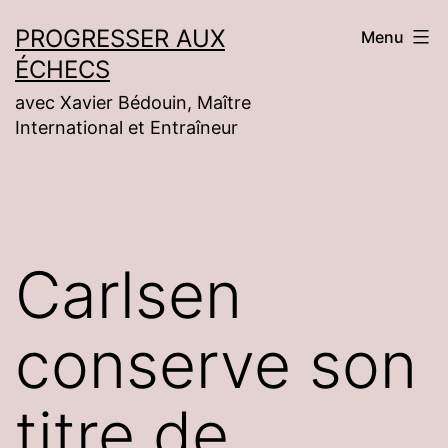
Aller
PROGRESSER AUX
Menu
au
ÉCHECS
contenu
avec Xavier Bédouin, Maître
International et Entraîneur
Carlsen
conserve son
titre de