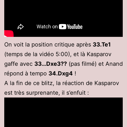
On voit la position critique après
33.Te1
(temps de la vidéo 5:00), et là Kasparov
gaffe avec
33…Dxe3??
(pas filmé) et Anand
répond à tempo
34.Dxg4
!
A la fin de ce blitz, la réaction de Kasparov
est très surprenante, il s’enfuit :