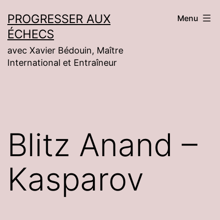
Aller
PROGRESSER AUX
Menu
au
ÉCHECS
contenu
avec Xavier Bédouin, Maître
International et Entraîneur
Blitz Anand –
Kasparov