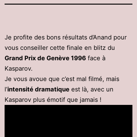
Je profite des bons résultats d’Anand pour
vous conseiller cette finale en blitz du
Grand Prix de Genève 1996
face à
Kasparov.
Je vous avoue que c’est mal filmé, mais
l’
intensité dramatique
est là, avec un
Kasparov plus émotif que jamais !