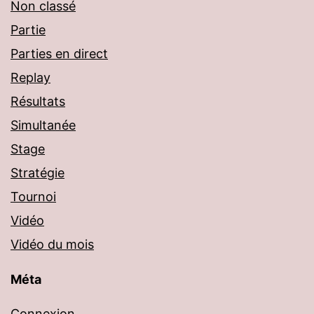
Non classé
Partie
Parties en direct
Replay
Résultats
Simultanée
Stage
Stratégie
Tournoi
Vidéo
Vidéo du mois
Méta
Connexion