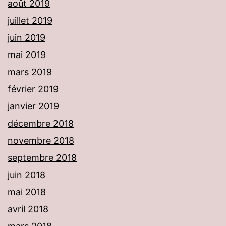
août 2019
juillet 2019
juin 2019
mai 2019
mars 2019
février 2019
janvier 2019
décembre 2018
novembre 2018
septembre 2018
juin 2018
mai 2018
avril 2018