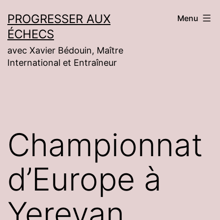
Aller
PROGRESSER AUX
Menu
au
ÉCHECS
contenu
avec Xavier Bédouin, Maître
International et Entraîneur
Championnat
d’Europe à
Yerevan