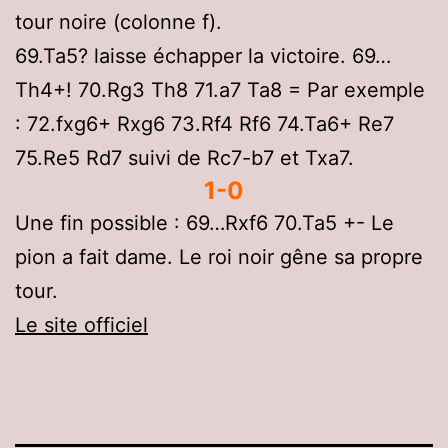
tour noire (colonne f).
69.Ta5? laisse échapper la victoire. 69…
Th4+! 70.Rg3 Th8 71.a7 Ta8 = Par exemple
: 72.fxg6+ Rxg6 73.Rf4 Rf6 74.Ta6+ Re7
75.Re5 Rd7 suivi de Rc7-b7 et Txa7.
1-0
Une fin possible : 69…Rxf6 70.Ta5 +- Le
pion a fait dame. Le roi noir gêne sa propre
tour.
Le site officiel