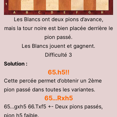
Les Blancs ont deux pions d’avance,
mais la tour noire est bien placée derrière le
pion passé.
Les Blancs jouent et gagnent.
Difficulté 3
Solution :
65.h5!!
Cette percée permet d’obtenir un 2ème
pion passé dans toutes les variantes.
65…Rxh5
65…gxh5 66.Txf5 +- Deux pions passés,
pion h5 faible.