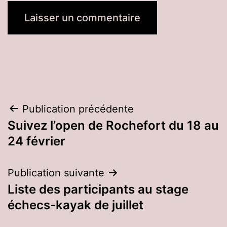
Navigation
Publication précédente
Suivez l’open de Rochefort du 18 au
de
24 février
l’article
Publication suivante
Liste des participants au stage
échecs-kayak de juillet