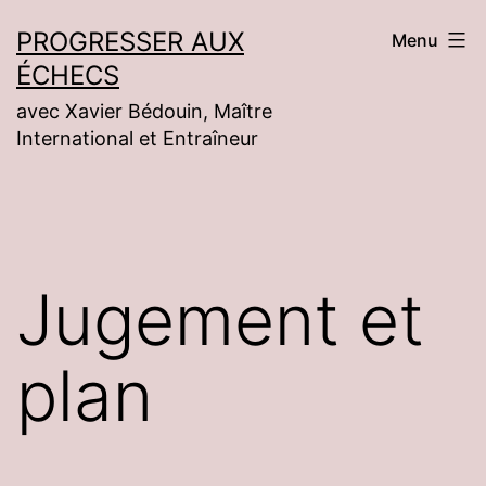
Aller
PROGRESSER AUX
Menu
au
ÉCHECS
contenu
avec Xavier Bédouin, Maître
International et Entraîneur
Jugement et
plan