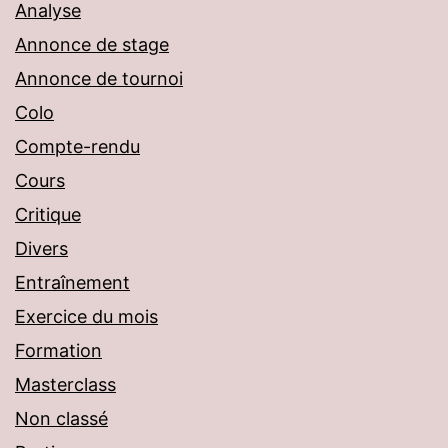
Analyse
Annonce de stage
Annonce de tournoi
Colo
Compte-rendu
Cours
Critique
Divers
Entraînement
Exercice du mois
Formation
Masterclass
Non classé