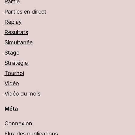
Partie
Parties en direct
Replay
Résultats
Simultanée
Stage
Stratégie
Tournoi
Vidéo
Vidéo du mois
Méta
Connexion
Flux des publications