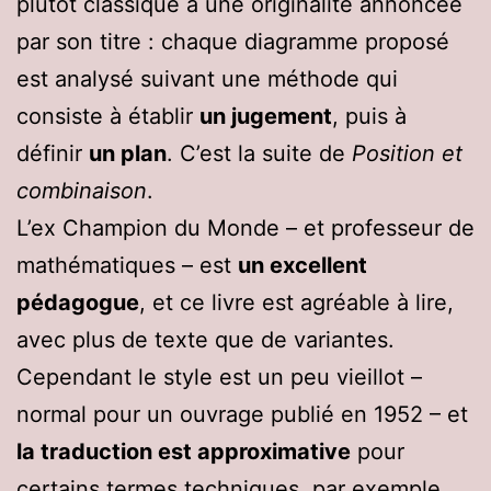
plutôt classique a une originalité annoncée
par son titre : chaque diagramme proposé
est analysé suivant une méthode qui
consiste à établir
un jugement
, puis à
définir
un plan
. C’est la suite de
Position et
combinaison
.
L’ex Champion du Monde – et professeur de
mathématiques – est
un excellent
pédagogue
, et ce livre est agréable à lire,
avec plus de texte que de variantes.
Cependant le style est un peu vieillot –
normal pour un ouvrage publié en 1952 – et
la traduction est approximative
pour
certains termes techniques, par exemple