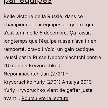
Belle victoire de la Russie, dans ce
championnat par équipes de quatre qui
s’est terminé le 5 décembre. Ça faisait
longtemps que l’équipe russe n’avait rien
remporté, bravo ! Voici un gain tactique
réussi par le Russe Nepomniachtchi contre
l’Ukrainien Kryvoruchko :
Nepomniachtchi,Ian (2721) –
Kryvoruchko,Yuriy (2701) Antalya 2013
Yuriy Kryvoruchko vient de gaffer juste
Championnat
avant…
Poursuivre la lecture
du