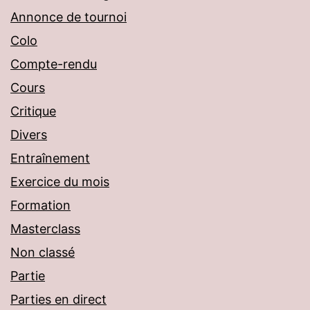
Annonce de tournoi
Colo
Compte-rendu
Cours
Critique
Divers
Entraînement
Exercice du mois
Formation
Masterclass
Non classé
Partie
Parties en direct