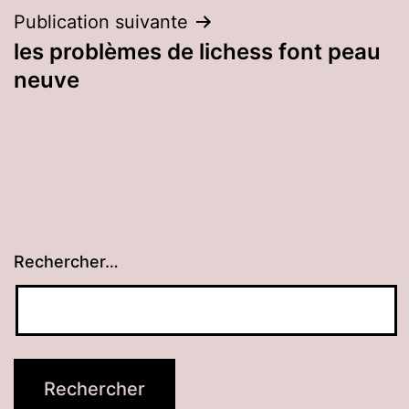
l’article
Publication suivante
les problèmes de lichess font peau
neuve
Rechercher…