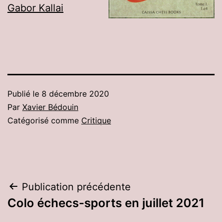
Gabor Kallai
Publié le
8 décembre 2020
Par
Xavier Bédouin
Catégorisé comme
Critique
Navigation
Publication précédente
Colo échecs-sports en juillet 2021
de