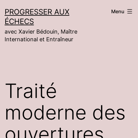
Aller
PROGRESSER AUX
Menu
au
ÉCHECS
contenu
avec Xavier Bédouin, Maître
International et Entraîneur
Traité
moderne des
ouvertures