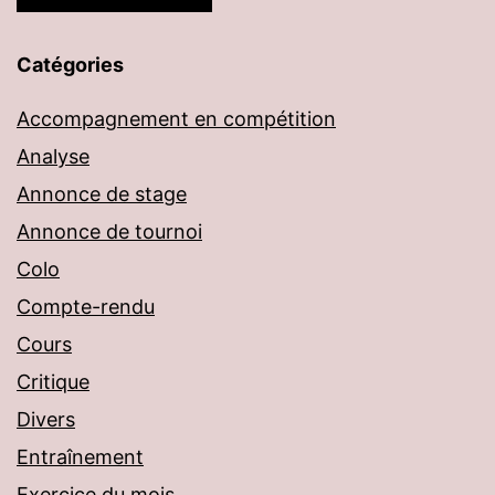
Catégories
Accompagnement en compétition
Analyse
Annonce de stage
Annonce de tournoi
Colo
Compte-rendu
Cours
Critique
Divers
Entraînement
Exercice du mois