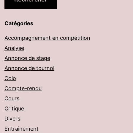
Catégories
Accompagnement en compétition
Analyse
Annonce de stage
Annonce de tournoi
Colo
Compte-rendu
Cours
Critique
Divers
Entraînement