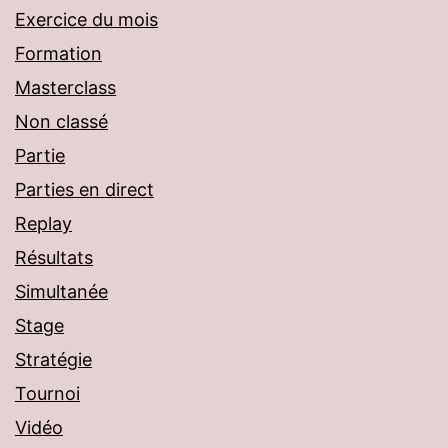
Exercice du mois
Formation
Masterclass
Non classé
Partie
Parties en direct
Replay
Résultats
Simultanée
Stage
Stratégie
Tournoi
Vidéo