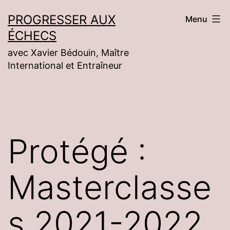
Aller
PROGRESSER AUX
Menu
au
ÉCHECS
contenu
avec Xavier Bédouin, Maître
International et Entraîneur
Protégé :
Masterclasse
s 2021-2022