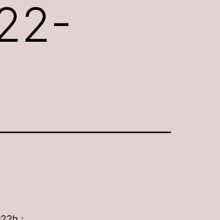
22-
-22h :