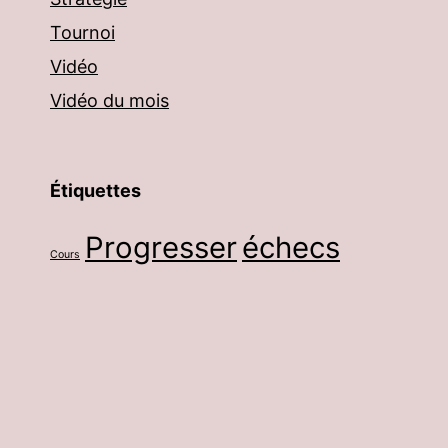
Tournoi
Vidéo
Vidéo du mois
Étiquettes
Progresser
échecs
Cours