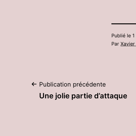
Publié le
1
Par
Xavier
Navigation
Publication précédente
Une jolie partie d’attaque
de
l’article