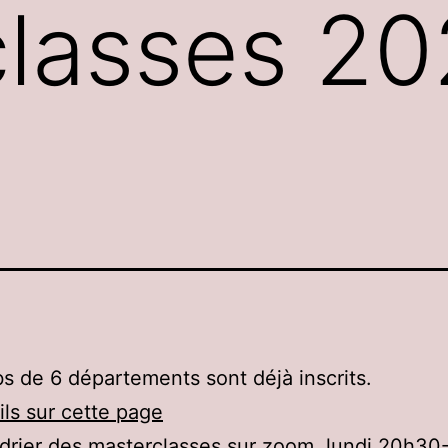
lasses 20
bs de 6 départements sont déjà inscrits.
ils sur cette page
drier des masterclasses sur zoom, lundi 20h30